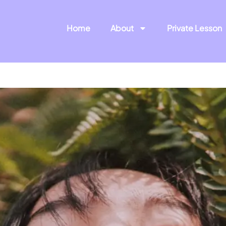
Home
About
Private Lesson