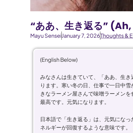
“ああ、生き返る” (Ah, I F
Mayu Sensei
January 7, 2026
Thoughts & 
(English Below)
みなさんは生きていて、「ああ、生き
ります。寒い冬の日、仕事で一日中雪
きなラーメン屋さんで味噌ラーメンを
最高です。元気になります。
日本語で「生き返る」は、元気になっ
ネルギーが回復するような意味です。