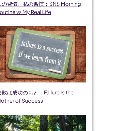
人の習慣、私の習慣：SNS Morning
outine vs My Real Life
敗は成功のもと：Failure Is the
other of Success