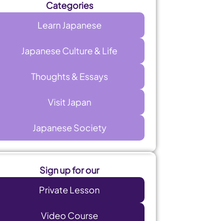
Categories
Learn Japanese
Japanese Culture & Life
Thoughts & Essays
Visit Japan
Japanese Society
Sign up for our
Private Lesson
Video Course