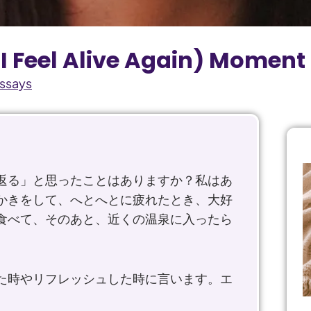
eel Alive Again) Moment 
Essays
返る」と思ったことはありますか？私はあ
かきをして、へとへとに疲れたとき、大好
食べて、そのあと、近くの温泉に入ったら
た時やリフレッシュした時に言います。エ