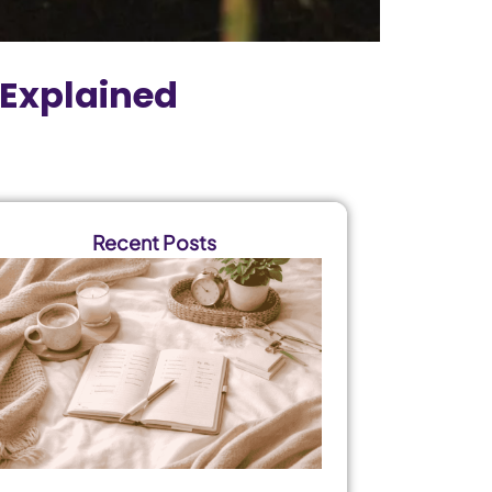
Explained
Recent Posts