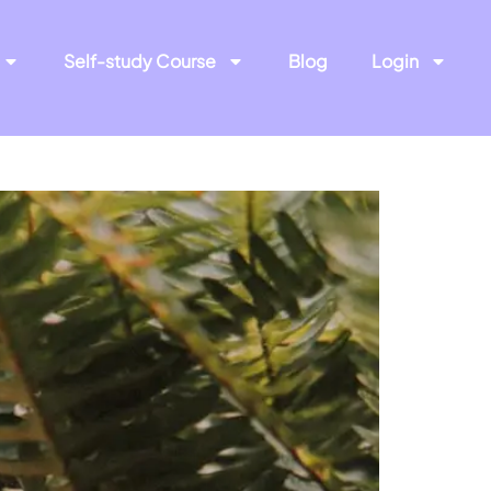
Self-study Course
Blog
Login