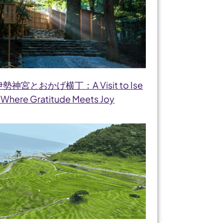
伊勢神宮とおかげ横丁：A Visit to Ise
 Where Gratitude Meets Joy