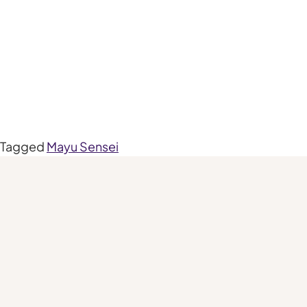
Tagged
Mayu Sensei