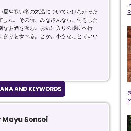
い夏や寒い冬の気温についていけなかった
R
すよね。その時、みなさんなら、何をした
別なお酒を飲む。お気に入りの場所へ行
にぎりを食べる。とか。小さなことでいい
GANA AND KEYWORDS
失
M
y Mayu Sensei