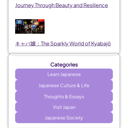
Journey Through Beauty and Resilience
キャバ嬢：The Sparkly World of Kyabajō
Categories
Learn Japanese
Japanese Culture & Life
Thoughts & Essays
Visit Japan
Japanese Society