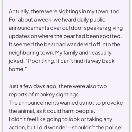
Actually, there were sightings in my town, too.
For about a week, we heard daily public
announcements over outdoor speakers giving
updates on where the bear had been spotted.
It seemed the bear had wandered off into the
neighboring town. My family and I casually
joked, “Poor thing, it can’t find its way back
home.”
Just a few days ago, there were also two
reports of monkey sightings.
The announcements warned us not to provoke
the animal, as it could harm people.
I didn’t feel like going to look or taking any
action, but I did wonder—shouldn’t the police