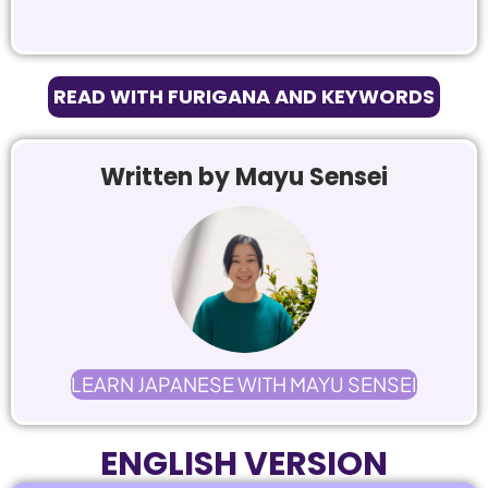
READ WITH FURIGANA AND KEYWORDS
Written by
Mayu Sensei
LEARN JAPANESE WITH MAYU SENSEI
ENGLISH VERSION