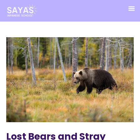
Lost Bears and Stray