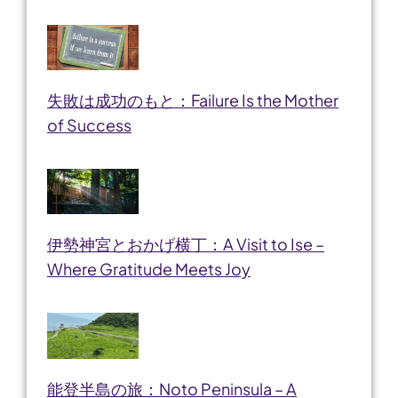
失敗は成功のもと：Failure Is the Mother
of Success
伊勢神宮とおかげ横丁：A Visit to Ise –
Where Gratitude Meets Joy
能登半島の旅：Noto Peninsula – A