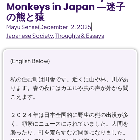
Monkeys in Japan ―迷子
の熊と猿
Mayu Sensei
December 12, 2025
Japanese Society
,
Thoughts & Essays
(English Below)
私の住む町は田舎です。近くに山や林、川があ
ります。春の夜にはカエルや虫の声が外から聞
こえます。
２０２４年は日本全国的に野生の熊の出没が多
く、頻繁にニュースにされていました。人間を
襲ったり、町を荒らすなど問題になりました。