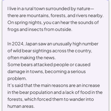
I live in a rural town surrounded by nature—
there are mountains, forests, and rivers nearby.
On spring nights, you can hear the sounds of
frogs and insects from outside.
In 2024, Japan saw an unusually high number
of wild bear sightings across the country,
often making the news.
Some bears attacked people or caused
damage in towns, becoming a serious
problem.
It’s said that the main reasons are an increase
in the bear population and a lack of food in the
forests, which forced them to wander into
human areas.