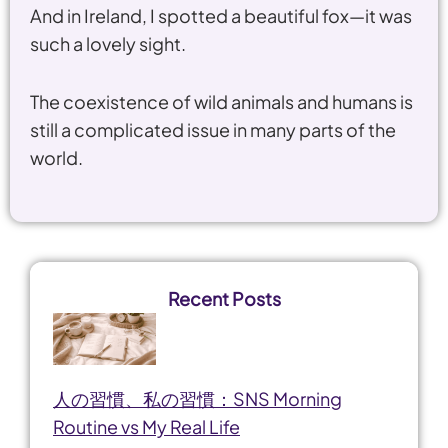
And in Ireland, I spotted a beautiful fox—it was
such a lovely sight.
The coexistence of wild animals and humans is
still a complicated issue in many parts of the
world.
Recent Posts
人の習慣、私の習慣：SNS Morning
Routine vs My Real Life