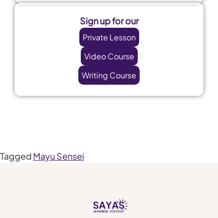
Sign up for our
Private Lesson
Video Course
Writing Course
Tagged
Mayu Sensei