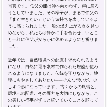
写真です。 伯父の船は沖へ向かわず、岸に戻ろ
うとしていました。その様子が、まるで伯父の
「まだ生きたい」という気持ちを表しているよ
うに感じられました。 船の燃え上がる炎を見つ
めながら、私たちは静かに手を合わせ、いとこ
と一緒に伯父が安らかに休めるようにと祈りま
した。
近年では、自然環境への配慮も求められるよう
になり、自然に還る素材で作られた燈籠が使わ
れるようになりました。伝統を守りながら、地
球にもやさしくありたい――そんな想いが、少
しずつ形になっています。 古くからの風習と、
環境への配慮。その両方を大切にしながら、こ
の美しい行事がずっと続いていくことを願って
います。