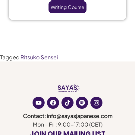
Writing Course
Tagged
Ritsuko Sensei
Contact: info@sayasjapanese.com
Mon – Fri : 9:00-17:00 (CET)
JOIN OUR MAILING LIST