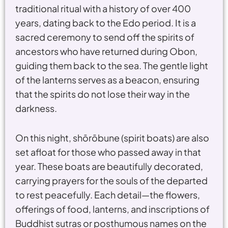
traditional ritual with a history of over 400
years, dating back to the Edo period. It is a
sacred ceremony to send off the spirits of
ancestors who have returned during Obon,
guiding them back to the sea. The gentle light
of the lanterns serves as a beacon, ensuring
that the spirits do not lose their way in the
darkness.
On this night, shōrōbune (spirit boats) are also
set afloat for those who passed away in that
year. These boats are beautifully decorated,
carrying prayers for the souls of the departed
to rest peacefully. Each detail—the flowers,
offerings of food, lanterns, and inscriptions of
Buddhist sutras or posthumous names on the