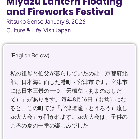
Miyazu Lantern Floating
and Fireworks Festival
Ritsuko Sensei
January 8, 2026
Culture & Life
,
Visit Japan
(English Below)
私の祖母と伯父が暮らしていたのは、京都府北
部、日本海に面した港町・宮津市です。宮津市
には日本三景の一つ「天橋立（あまのはしだ
て）」があります。 毎年8月16日（お盆）にな
ると、この町では「宮津燈籠（とうろう）流し
花火大会」が開かれます。花火大会は、子供の
ころの夏の一番の楽しみでした。