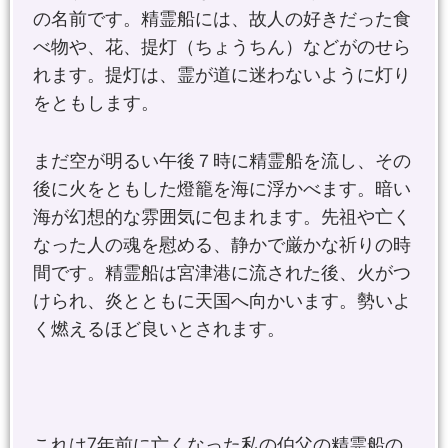
の名前です。精霊船には、故人の好きだった食
べ物や、花、提灯（ちょうちん）などがのせら
れます。提灯は、霊が道に迷わないように灯り
をともします。
まだ空が明るい午後７時に精霊船を流し、その
後に火をともした燈籠を海に浮かべます。暗い
海が幻想的な雰囲気に包まれます。先祖や亡く
なった人の魂を慰める、静かで厳かな祈りの時
間です。精霊船は宮津港に流された後、火がつ
けられ、炎とともに天国へ向かいます。勢いよ
く燃えるほど良いとされます。
これは7年前に亡くなった私の伯父の精霊船の