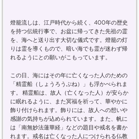
燈籠流しは、江戸時代から続く、400年の歴史
を持つ伝統行事で、お盆に帰ってきた先祖の霊
を、海へと送り出す大切な儀式です。燈籠の灯
りは霊を導くもので、暗い海でも霊が迷わず帰
れるようにとの願いがこもっています。
この日、海にはその年に亡くなった人のための
「精霊船（しょうろうぶね）」も浮かべられま
す。 精霊船は、故人（亡くなった人）が安らか
に眠れるように、また冥福を祈って、華やかに
飾り付けられます。飾りには、故人への想いや
感謝の気持ちが込められています。また、帆に
は「南無妙法蓮華経」などの題目や戒名を書か
れます。戒名は亡くなった人につけられる仏教