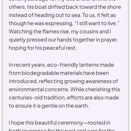
others, his boat drifted back toward the shore
instead of heading out to sea. To us, it felt as
though he was expressing, “I still want to live.”
Watching the flames rise, my cousins and I
quietly pressed our hands together in prayer,
hoping for his peaceful rest.
In recent years, eco-friendly lanterns made
from biodegradable materials have been
introduced, reflecting growing awareness of
environmental concerns. While cherishing this
centuries-old tradition, efforts are also made
to ensure it is gentle on the earth.
I hope this beautiful ceremony—rooted in
both reverence for the past and care for the